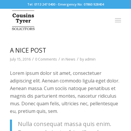
Tel: 0113 247 0400 - Emergency No: 07860 928404
A NICE POST
/
/
/
July 15, 2016
0 Comments
in
News
by
admin
Lorem ipsum dolor sit amet, consectetuer
adipiscing elit. Aenean commodo ligula eget dolor.
Aenean massa. Cum sociis natoque penatibus et
magnis dis parturient montes, nascetur ridiculus
mus. Donec quam felis, ultricies nec, pellentesque
eu, pretium quis, sem.
Nulla consequat massa quis enim.