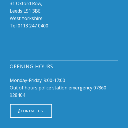
31 Oxford Row,
Leeds LS1 3BE
West Yorkshire
Tel 0113 247 0400
OPENING HOURS
Monday-Friday: 9:00-17:00
Out of hours police station emergency 07860
928404
CONTACT US