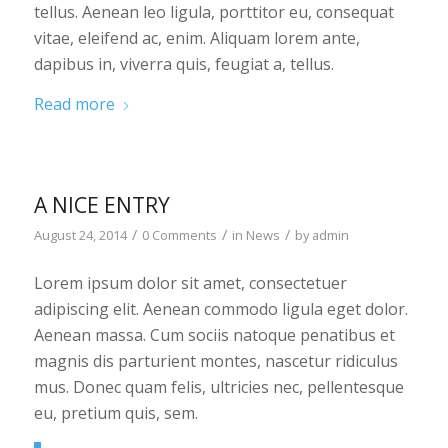
tellus. Aenean leo ligula, porttitor eu, consequat
vitae, eleifend ac, enim. Aliquam lorem ante,
dapibus in, viverra quis, feugiat a, tellus.
Read more
A NICE ENTRY
/
/
/
August 24, 2014
0 Comments
in
News
by
admin
Lorem ipsum dolor sit amet, consectetuer
adipiscing elit. Aenean commodo ligula eget dolor.
Aenean massa. Cum sociis natoque penatibus et
magnis dis parturient montes, nascetur ridiculus
mus. Donec quam felis, ultricies nec, pellentesque
eu, pretium quis, sem.