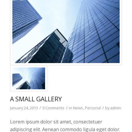
A SMALL GALLERY
/
/
/
January 24, 2013
0 Comments
in
News
,
Personal
by
admin
Lorem ipsum dolor sit amet, consectetuer
adipiscing elit. Aenean commodo ligula eget dolor.