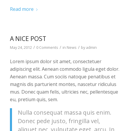
Read more
A NICE POST
/
/
/
May 24, 2012
0 Comments
in
News
by
admin
Lorem ipsum dolor sit amet, consectetuer
adipiscing elit. Aenean commodo ligula eget dolor.
Aenean massa. Cum sociis natoque penatibus et
magnis dis parturient montes, nascetur ridiculus
mus. Donec quam felis, ultricies nec, pellentesque
eu, pretium quis, sem.
Nulla consequat massa quis enim.
Donec pede justo, fringilla vel,
aliquet nec, vulputate eget, arcu. In