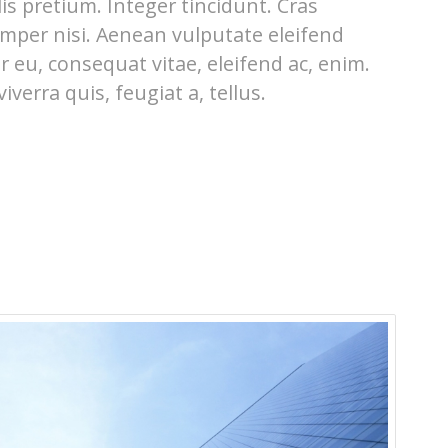
is pretium. Integer tincidunt. Cras
per nisi. Aenean vulputate eleifend
or eu, consequat vitae, eleifend ac, enim.
verra quis, feugiat a, tellus.