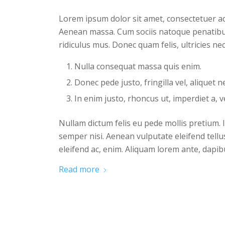
Lorem ipsum dolor sit amet, consectetuer ad
Aenean massa. Cum sociis natoque penatibu
ridiculus mus. Donec quam felis, ultricies ne
Nulla consequat massa quis enim.
Donec pede justo, fringilla vel, aliquet n
In enim justo, rhoncus ut, imperdiet a, v
Nullam dictum felis eu pede mollis pretium.
semper nisi. Aenean vulputate eleifend tellus
eleifend ac, enim. Aliquam lorem ante, dapibus
Read more