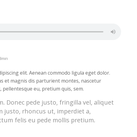
dmin
ipiscing elit. Aenean commodo ligula eget dolor.
s et magnis dis parturient montes, nascetur
c, pellentesque eu, pretium quis, sem.
 Donec pede justo, fringilla vel, aliquet
m justo, rhoncus ut, imperdiet a,
ctum felis eu pede mollis pretium.