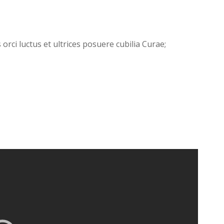
orci luctus et ultrices posuere cubilia Curae;