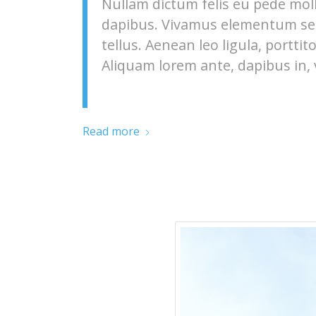
Nullam dictum felis eu pede moll
dapibus. Vivamus elementum sem
tellus. Aenean leo ligula, porttit
Aliquam lorem ante, dapibus in, vi
Read more