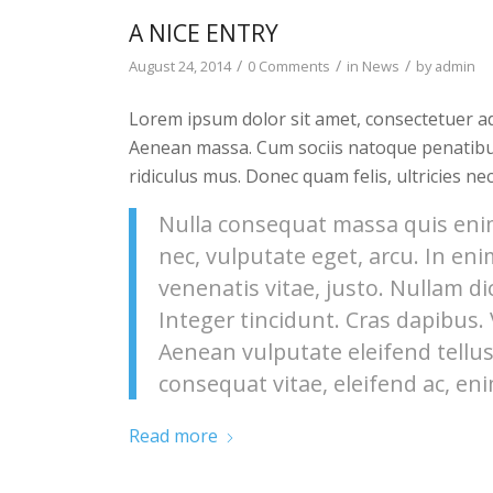
A NICE ENTRY
/
/
/
August 24, 2014
0 Comments
in
News
by
admin
Lorem ipsum dolor sit amet, consectetuer ad
Aenean massa. Cum sociis natoque penatibu
ridiculus mus. Donec quam felis, ultricies ne
Nulla consequat massa quis enim.
nec, vulputate eget, arcu. In eni
venenatis vitae, justo. Nullam di
Integer tincidunt. Cras dapibus
Aenean vulputate eleifend tellus.
consequat vitae, eleifend ac, eni
Read more