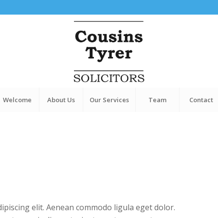
Welcome
About Us
Our Services
Team
Contact
ipiscing elit. Aenean commodo ligula eget dolor.