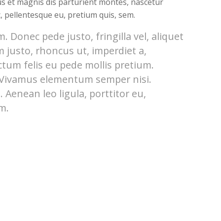
s et magnis dis parturient montes, nascetur
c, pellentesque eu, pretium quis, sem.
 Donec pede justo, fringilla vel, aliquet
m justo, rhoncus ut, imperdiet a,
ctum felis eu pede mollis pretium.
. Vivamus elementum semper nisi.
 Aenean leo ligula, porttitor eu,
m.
E