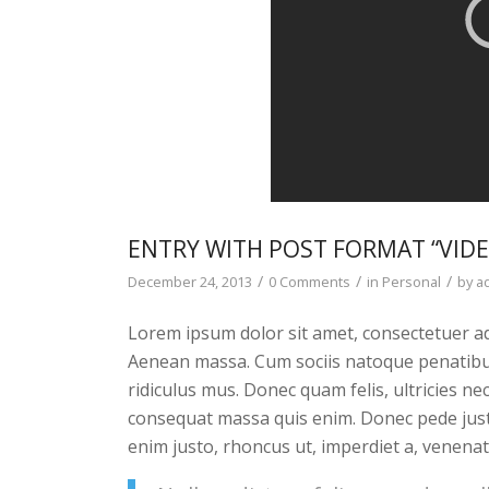
ENTRY WITH POST FORMAT “VIDE
/
/
/
December 24, 2013
0 Comments
in
Personal
by
a
Lorem ipsum dolor sit amet, consectetuer ad
Aenean massa. Cum sociis natoque penatibu
ridiculus mus. Donec quam felis, ultricies ne
consequat massa quis enim. Donec pede justo, 
enim justo, rhoncus ut, imperdiet a, venenati