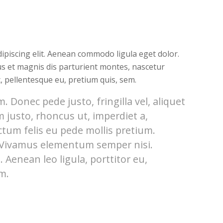
ipiscing elit. Aenean commodo ligula eget dolor.
s et magnis dis parturient montes, nascetur
c, pellentesque eu, pretium quis, sem.
 Donec pede justo, fringilla vel, aliquet
m justo, rhoncus ut, imperdiet a,
ctum felis eu pede mollis pretium.
. Vivamus elementum semper nisi.
 Aenean leo ligula, porttitor eu,
m.