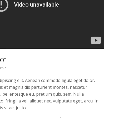
O”
dmin
ipiscing elit. Aenean commodo ligula eget dolor.
s et magnis dis parturient montes, nascetur
c, pellentesque eu, pretium quis, sem. Nulla
fringilla vel, aliquet nec, vulputate eget, arcu. In
s vitae, justo.