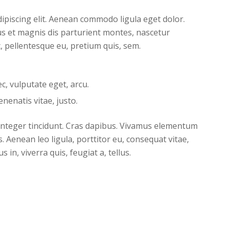
ipiscing elit. Aenean commodo ligula eget dolor.
s et magnis dis parturient montes, nascetur
c, pellentesque eu, pretium quis, sem.
ec, vulputate eget, arcu.
enenatis vitae, justo.
 Integer tincidunt. Cras dapibus. Vivamus elementum
. Aenean leo ligula, porttitor eu, consequat vitae,
 in, viverra quis, feugiat a, tellus.